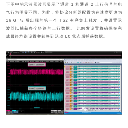
下图中的示波器波形显示了通道 1 和通道 2 上行信号的电
气行为明显不同。为此，将协议分析器配置为在速度更改为
16 GT/s 后出现的第一个 TS2 有序集上触发 ，并设置示
波器以捕获多个链路的上行数据。 此触发设置将确保在完
成最终均衡设置并转换到活动 L0 状态后捕获数据。