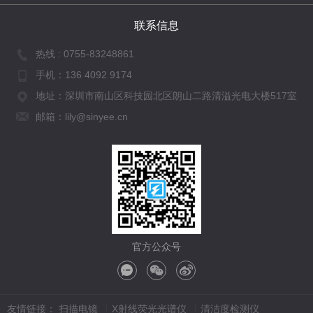
联系信息
热线 :
0755-83248861
手机：
136 4092 9174
地址：深圳市南山区科技园北区朗山二路清溢光电大楼517室
邮箱：lily@sinyee.cn
官方公众号
友情链接：
扫描电镜
X射线荧光光谱仪
清洁度检测仪