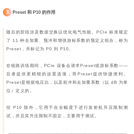
3
Preset 和
P10
的作用
随后的阶段涉及数据交换以优化电气性能。PCIe 标准规定
了 11 种去加重、预冲和增强游标系数的预定义组合，称为
Preset，并标记为 P0 到 P10。
在链路训练期间，PCIe 设备会请求Preset或游标系数——
后者提供更精细的设置选项，而Preset提供快捷便利。
Preset是根据电压比，以及前冲和去加重系数（以 dB 为单
位）定义的。
但 P10 除外，它用于在全幅度下进行发射机升压限制测
试，并且其升压限制不固定，主要用于测试。