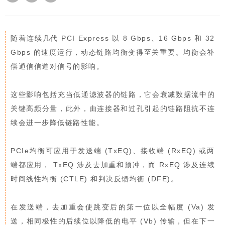
随着连续几代 PCI Express 以 8 Gbps、16 Gbps 和 32
Gbps 的速度运行，动态链路均衡变得至关重要。均衡会补
偿通信信道对信号的影响。
这些影响包括充当低通滤波器的链路，它会衰减数据流中的
关键高频分量，此外，由连接器和过孔引起的链路阻抗不连
续会进一步降低链路性能。
PCIe均衡可应用于发送端 (TxEQ)、接收端 (RxEQ) 或两
端都应用， TxEQ 涉及去加重和预冲，而 RxEQ 涉及连续
时间线性均衡 (CTLE) 和判决反馈均衡 (DFE)。
在发送端，去加重会使跳变后的第一位以全幅度 (Va) 发
送，相同极性的后续位以降低的电平 (Vb) 传输，但在下一