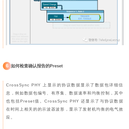
6
如何检查确认报告的Preset
CrossSync PHY 上显示的协议数据显示了数据包详细信
息，例如数据包编号、有序集、数据速率和均衡控制，其中
也包括Preset值。CrossSync PHY 还显示了与协议数据
在时间上相关的的示波器波形，显示了发射机均衡的电气效
应。