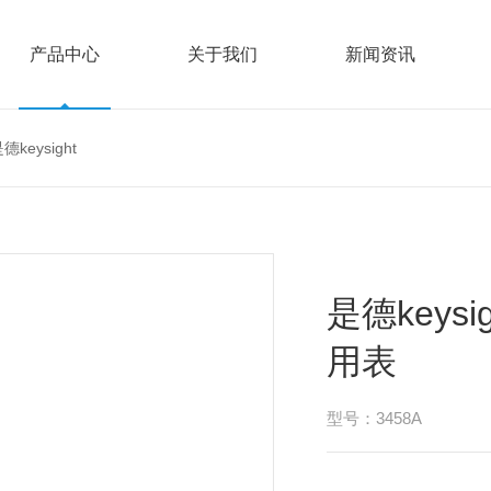
产品中心
关于我们
新闻资讯
德keysight
是德keys
用表
型号：3458A