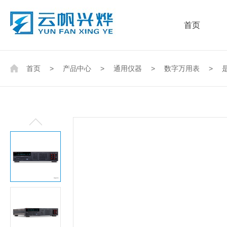
首页
首页
>
产品中心
>
通用仪器
>
数字万用表
>
是