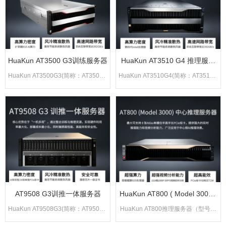
融、教育科研、运营商等需要大算力
训练
的行业领域
HuaKun AT3500 G3训练服务器
HuaKun AT3510 G4 推理服务
器
HuaKun AT3500G3(简称：AT3500G
HuaKun AT3510G4(简称：AT3510G
3) 推理服务器采用8模组高效推理方
4) 推理训练服务器推理服务器采用8
式，提供强劲AI 推理能力，在算力、
模组高效推理方式，提供强劲AI 推理
内存带宽和互联能力方面具有优势，
能力，在算力、内存带宽和互联能力
AT9508 G3训推一体服务器
HuaKun AT800 ( Model 3000 )
中心推理服务器
HuaKun AT9508G3(简称：AT9508G
HuaKun AT800推理服务器（型号：
3)训推一体服务器是支持AI扩展卡的4
3000）最大可支持8张Atlas单槽位半