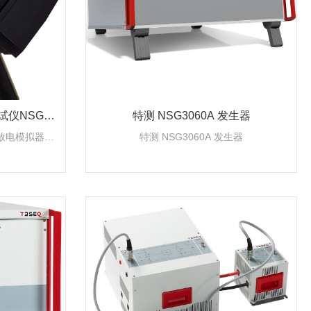
仪NSG43
特测 NSG3060A 发生器
放电模拟器、
特测 NSG3060A 发生器
150 pF 33
接触放电头、接
户手册。