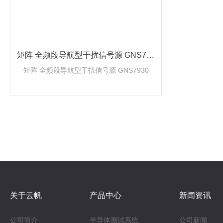
矩阵 全频段导航型干扰信号源 GNS793
0
矩阵 全频段导航型干扰信号源 GNS7930
关于云帆
产品中心
新闻资讯
公司简介
半导体测试系统
公司新闻