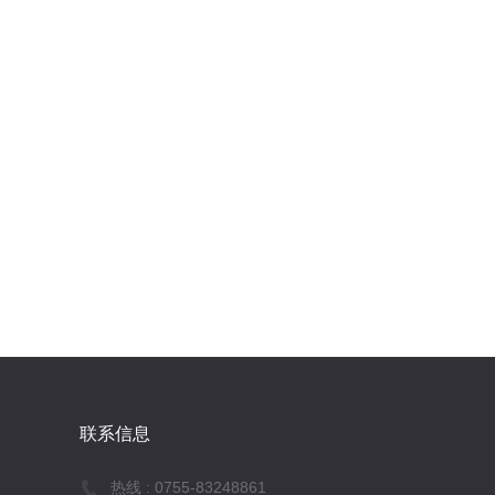
联系信息
热线 :
0755-83248861