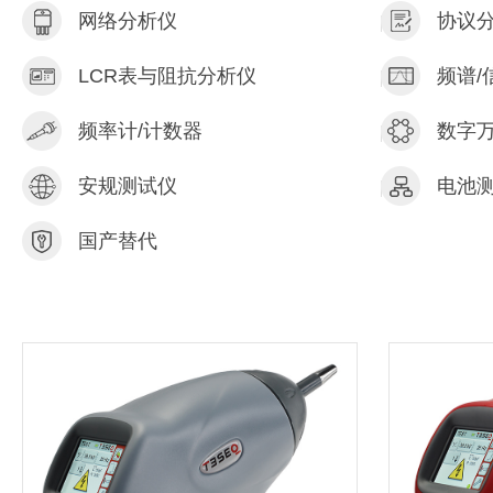
网络分析仪
协议
LCR表与阻抗分析仪
频谱/
频率计/计数器
数字
安规测试仪
电池
国产替代