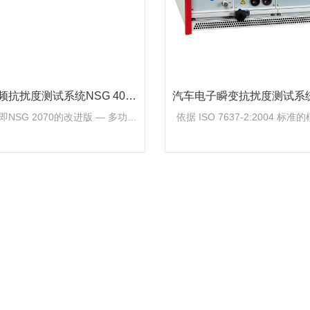
抗扰度测试系统NSG 4070
汽车电子瞬变抗扰度测试系统N
-云帆兴烨
-云帆兴烨
，即NSG 2070的改进版 — 多功能
依据 ISO 7637-2:2004 
MC抗扰度测试系统。
统 MT 5511 瞬态发生器模块符合I
1, 2, 6 和 variants LD 55
ulses 5a and 5b FT 553
块符合 ISO pulses 3a 3b and