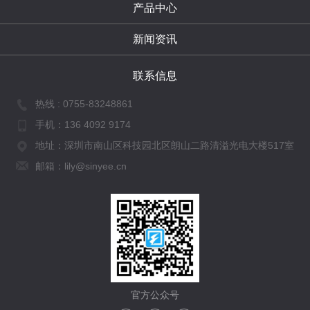
产品中心
新闻资讯
联系信息
热线 :
0755-83248861
手机：
136 4092 9174
地址：深圳市南山区科技园北区朗山二路清溢光电大楼517室
邮箱：lily@sinyee.cn
官方公众号