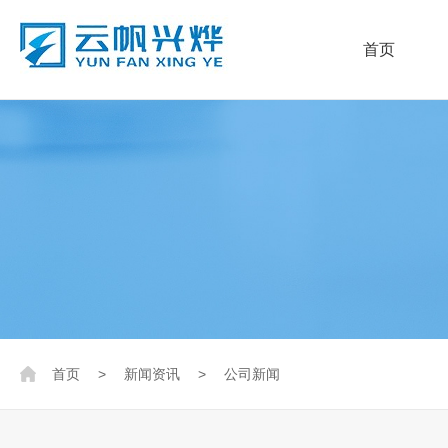
首页
首页
>
新闻资讯
>
公司新闻