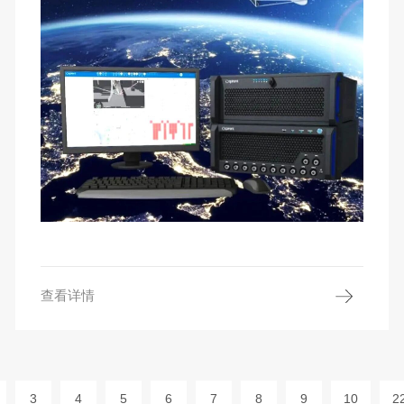
查看详情
3
4
5
6
7
8
9
10
2