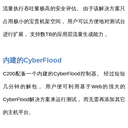
流量执行吞吐量极高的安全评估。 由
于该解决方案只
占用极小的宝贵机
架空间， 用户可以方便
地对测试台
进行扩展， 支持数TB的应用层流量生成能力 。
内建的CyberFlood
C200配备一个内建的CyberFlood控制器。 经过短短
几分钟的解包， 用户便可利用基于Web的强大的
CyberFlood解决方案来运行测试， 而无需再添加其它
的主机平台。