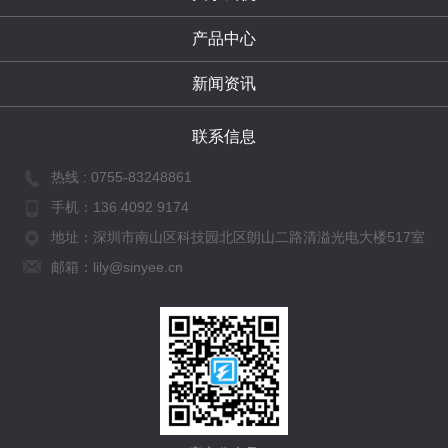
产品中心
新闻资讯
联系信息
热线 :
0755-83248861
手机：
136 4092 9174
地址：深圳市南山区科技园北区朗山二路清溢光电大楼517室
邮箱：lily@sinyee.cn