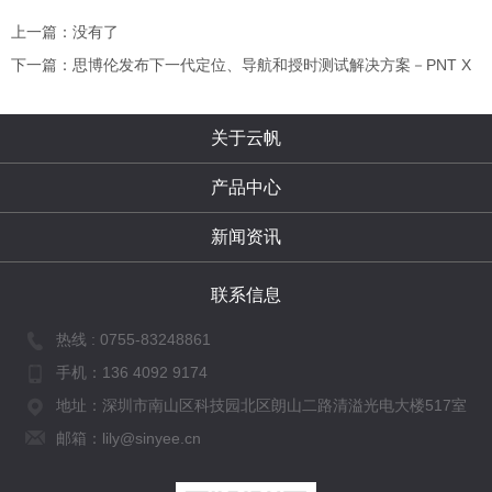
上一篇：没有了
下一篇：思博伦发布下一代定位、导航和授时测试解决方案－PNT X
关于云帆
产品中心
新闻资讯
联系信息
热线 :
0755-83248861
手机：
136 4092 9174
地址：深圳市南山区科技园北区朗山二路清溢光电大楼517室
邮箱：lily@sinyee.cn