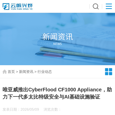
首页
>
新闻资讯
>
行业动态
唯亚威推出CyberFlood CF1000 Appliance，助
力下一代多太比特级安全与AI基础设施验证
发表日期：2026/05/09
浏览次数：