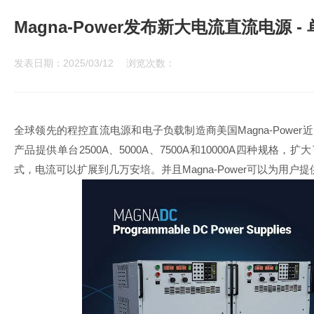
Magna-Power发布新大电流直流电源 -
发表日期：2025/03/12
浏览次数：
全球领先的程控直流电源和电子负载制造商美国Magna-Pow
产品提供单台2500A、5000A、7500A和10000A四种规格
式，电流可以扩展到几万安培。并且Magna-Power可以为用