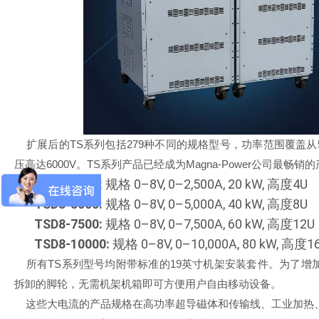
扩展后的TS系列包括279种不同的规格型号，功率范围覆盖从5k
压高达6000V。TS系列产品已经成为Magna-Power公司最
TSD8-2500:
规格 0–8V, 0–2,500A, 20 kW, 高度4U
TSD8-5000:
规格 0–8V, 0–5,000A, 40 kW, 高度8U
TSD8-7500:
规格 0–8V, 0–7,500A, 60 kW, 高度12U
TSD8-10000:
规格 0–8V, 0–10,000A, 80 kW, 高度1
所有TS系列型号均附带标准的19英寸机架安装套件。为了增加
拆卸的脚轮，无需机架机箱即可方便用户自由移动设备。
这些大电流的产品规格在高功率超导磁体和传输线、工业加热