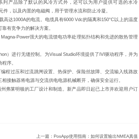
系列产品除了默认的风冷方式外，还可以为用户提供可选的水冷
性元件，以及内置的电磁阀，用于管理水流和防止冷凝。
达1000A的电流。电缆具有6000 Vdc的隔离和150°C以上的温度
可靠有竞争力的解决方案。
gna-Power强大的电流馈电功率处理拓扑结构和先进的散热管理
）进行无缝控制。为Visual Studio环境提供了IVI驱动程序，并为
用驱动程序。
可编程过压和过流跳闸设置、热保护、保险丝故障、交流输入线路故
三相接触器将电源与交流供电电源机械断开，确保安全运行。
新泽西州弗莱明顿的工厂设计和制造。新产品即日起已上市并欢迎用户订
上一篇：PosApp使用指南：如何设置输出NMEA真值