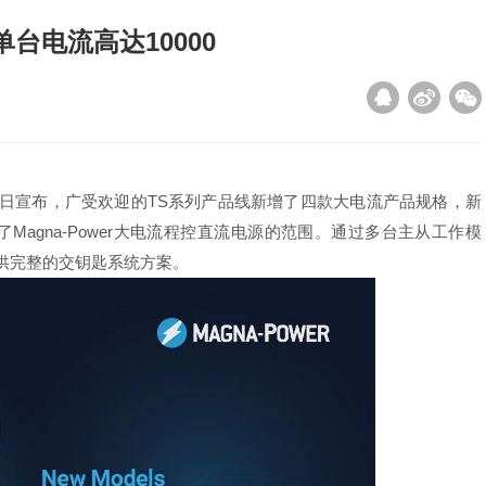
 单台电流高达10000
er近日宣布，广受欢迎的TS系列产品线新增了四款大电流产品规格，新
，扩大了Magna-Power大电流程控直流电源的范围。通过多台主从工作模
户提供完整的交钥匙系统方案。