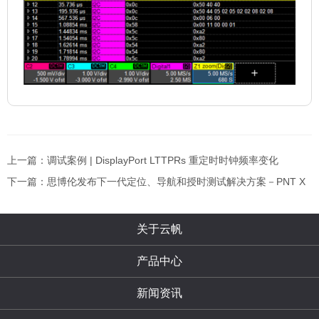
上一篇：调试案例 | DisplayPort LTTPRs 重定时时钟频率变化
下一篇：思博伦发布下一代定位、导航和授时测试解决方案－PNT X
关于云帆
产品中心
新闻资讯