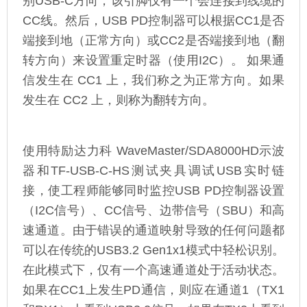
别USB-C方向，该引脚仅有一个会连接到线缆的
CC线。然后，USB PD控制器可以根据CC1是否
端接到地（正常方向）或CC2是否端接到地（翻
转方向）来设置重定时器（使用I2C）。 如果通
信发生在 CC1 上，我们称之为正常方向。如果
发生在 CC2 上，则称为翻转方向。
使用特励达力科 WaveMaster/SDA8000HD示波
器和TF-USB-C-HS测试夹具调试USB实时链
接，使工程师能够同时监控USB PD控制器设置
（I2C信号）、CC信号、边带信号（SBU）和高
速通道。由于错误的通道映射导致的任何问题都
可以在传统的USB3.2 Gen1x1模式中轻松识别。
在此模式下，仅有一个高速通道处于活动状态。
如果在CC1上发生PD通信，则应在通道1（TX1